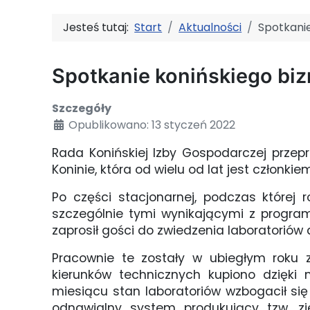
Jesteś tutaj:
Start
Aktualności
Spotkanie
Spotkanie konińskiego bi
Szczegóły
Opublikowano: 13 styczeń 2022
Rada Konińskiej Izby Gospodarczej prze
Koninie, która od wielu od lat jest członki
Po części stacjonarnej, podczas której 
szczególnie tymi wynikającymi z programu
zaprosił gości do zwiedzenia laboratoriów 
Pracownie te zostały w ubiegłym roku z
kierunków technicznych kupiono dzięki 
miesiącu stan laboratoriów wzbogacił się
odnawialny system produkujący tzw. z