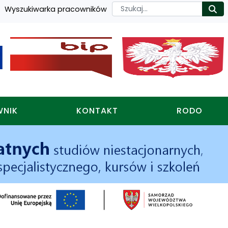
Szukaj
Wyszukiwarka pracowników
Ro
WNIK
KONTAKT
RODO