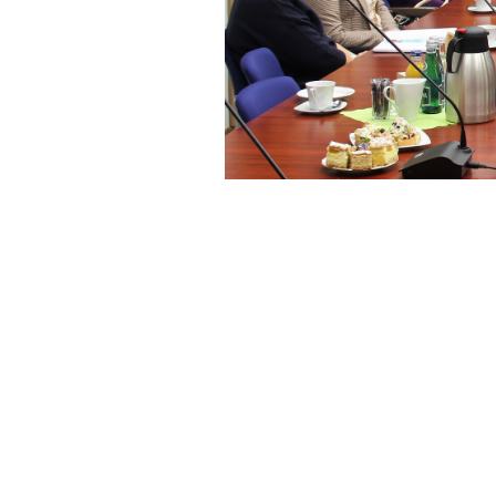
zwiedzanie laboratoriów PWSZ w Koninie