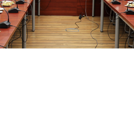
zwiedzanie laboratoriów PWSZ w Koninie 2