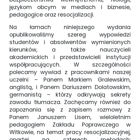
językom obcym w mediach i biznesie,
pedagogice oraz resocjalizacji.
Na łamach niniejszego wydania
opublikowaliśmy szereg wypowiedzi
studentów i absolwentów wymienionych
kierunków, a także nauczycieli
akademickich i przedstawicieli instytucji
współpracujących. W szczególności
polecamy wywiad z pracownikami naszej
uczelni – Panem Markiem Gralewskim,
anglistą, i Panem Dariuszem Dolatowskim,
germanistą – którzy odkrywają sekrety
zawodu tłumacza. Zachęcamy również do
zapoznania się z zapisem rozmowy z
Panem Januszem Lisem, wieloletnim
pedagogiem Zakładu Poprawczego w
Witkowie, na temat pracy resocjalizacyjnej,
opartej na czterech metodach: