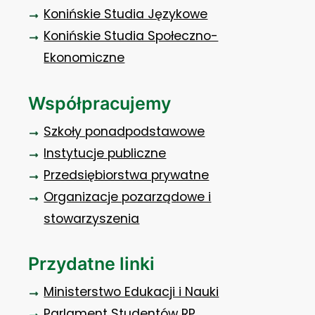
Konińskie Studia Językowe
Konińskie Studia Społeczno-
Ekonomiczne
Współpracujemy
Szkoły ponadpodstawowe
Instytucje publiczne
Przedsiębiorstwa prywatne
Organizacje pozarządowe i
stowarzyszenia
Przydatne linki
Ministerstwo Edukacji i Nauki
Parlament Studentów RP