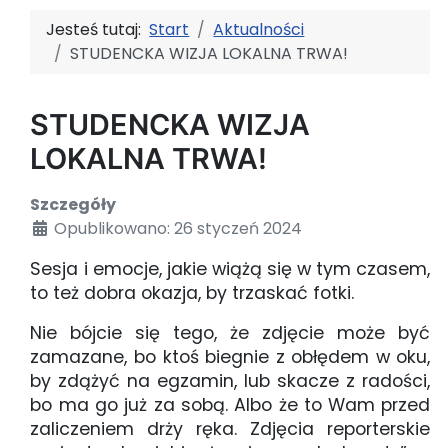
Jesteś tutaj:
Start
Aktualności
STUDENCKA WIZJA LOKALNA TRWA!
STUDENCKA WIZJA
LOKALNA TRWA!
Szczegóły
Opublikowano: 26 styczeń 2024
Sesja i emocje, jakie wiążą się w tym czasem,
to też dobra okazja, by trzaskać fotki.
Nie bójcie się tego, że zdjęcie może być
zamazane, bo ktoś biegnie z obłędem w oku,
by zdążyć na egzamin, lub skacze z radości,
bo ma go już za sobą. Albo że to Wam przed
zaliczeniem drży ręka. Zdjęcia reporterskie