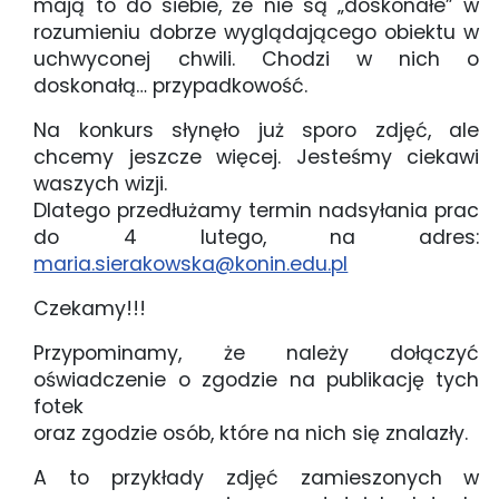
mają to do siebie, że nie są „doskonałe” w
rozumieniu dobrze wyglądającego obiektu w
uchwyconej chwili. Chodzi w nich o
doskonałą… przypadkowość.
Na konkurs słynęło już sporo zdjęć, ale
chcemy jeszcze więcej. Jesteśmy ciekawi
waszych wizji.
Dlatego przedłużamy termin nadsyłania prac
do 4 lutego, na adres:
maria.sierakowska@konin.edu.pl
Czekamy!!!
Przypominamy, że należy dołączyć
oświadczenie o zgodzie na publikację tych
fotek
oraz zgodzie osób, które na nich się znalazły.
A to przykłady zdjęć zamieszonych w