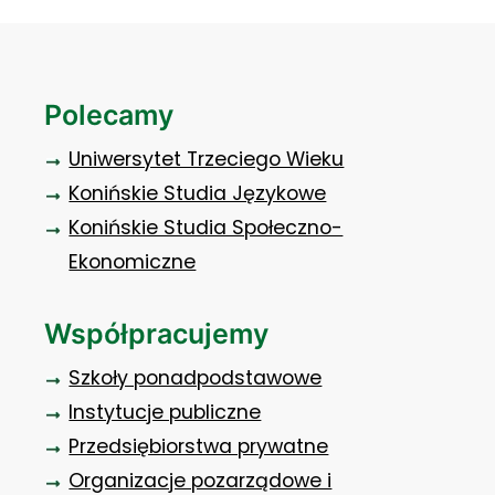
Polecamy
Uniwersytet Trzeciego Wieku
Konińskie Studia Językowe
Konińskie Studia Społeczno-
Ekonomiczne
Współpracujemy
Szkoły ponadpodstawowe
Instytucje publiczne
Przedsiębiorstwa prywatne
Organizacje pozarządowe i