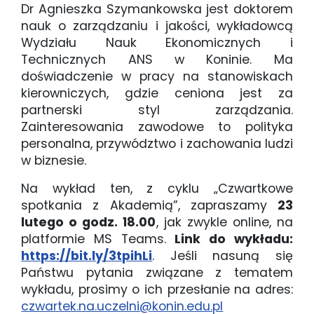
Dr Agnieszka Szymankowska jest doktorem
nauk o zarządzaniu i jakości, wykładowcą
Wydziału Nauk Ekonomicznych i
Technicznych ANS w Koninie. Ma
doświadczenie w pracy na stanowiskach
kierowniczych, gdzie ceniona jest za
partnerski styl zarządzania.
Zainteresowania zawodowe to polityka
personalna, przywództwo i zachowania ludzi
w biznesie.
Na wykład ten, z cyklu „Czwartkowe
spotkania z Akademią”, zapraszamy
23
lutego o godz. 18.00
, jak zwykle online, na
platformie MS Teams.
Link do wykładu:
https://bit.ly/3tpihLi
. Jeśli nasuną się
Państwu pytania związane z tematem
wykładu, prosimy o ich przesłanie na adres:
czwartek.na.uczelni@konin.edu.pl