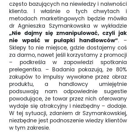
często bazujących na niewiedzy i naiwności
klienta. I właśnie o tych chwytach i
metodach marketingowych będzie mówiła
dr Agnieszka Szymankowska w wykładzie
„Nie dajmy się zmanipulować, czyli jak
nie wpaść w pułapki handlowców”
. –
Sklepy to nie miejsce, gdzie dostajemy coś
za darmo, nawet jeśli korzystamy z promocji
– podkreśla w zapowiedzi spotkania
prelegentka. – Badania pokazują, że 80%
zakupów to impulsy wywołane przez obraz
produktu, a handlowcy umiejętnie
podsuwają nam odpowiednie sugestie
powodujące, że towar przez nich oferowany
wydaje się atrakcyjny i niezbędny – dodaje.
W tej sytuacji, zdaniem dr Szymankowskiej,
niezbędne jest podnoszenie wiedzy klientów
w tym zakresie.