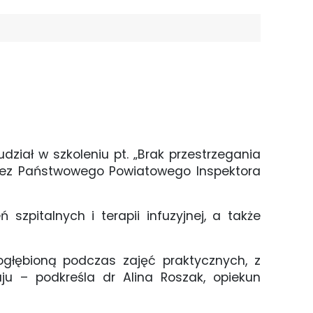
 udział w szkoleniu pt. „Brak przestrzegania
rzez Państwowego Powiatowego Inspektora
szpitalnych i terapii infuzyjnej, a także
ogłębioną podczas zajęć praktycznych, z
u – podkreśla dr Alina Roszak, opiekun