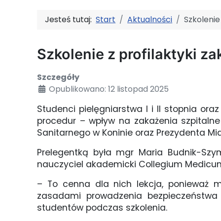
Jesteś tutaj:
Start
Aktualności
Szkolenie
Szkolenie z profilaktyki z
Szczegóły
Opublikowano: 12 listopad 2025
Studenci pielęgniarstwa I i II stopnia oraz
procedur – wpływ na zakażenia szpitaln
Sanitarnego w Koninie oraz Prezydenta Mi
Prelegentką była mgr Maria Budnik-Szymon
nauczyciel akademicki Collegium Medicum 
– To cenna dla nich lekcja, ponieważ m
zasadami prowadzenia bezpieczeństwa e
studentów podczas szkolenia.