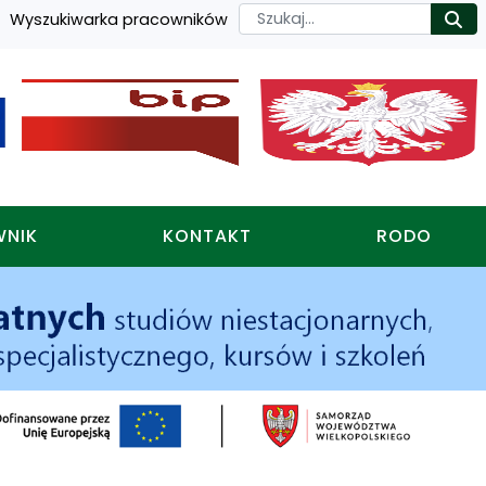
Szukaj
Wyszukiwarka pracowników
Ro
WNIK
KONTAKT
RODO