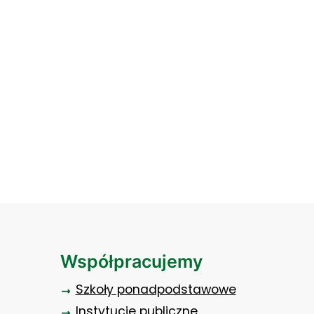
Współpracujemy
Szkoły ponadpodstawowe
Instytucje publiczne