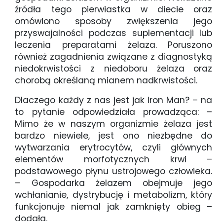
źródła tego pierwiastka w diecie oraz
omówiono sposoby zwiększenia jego
przyswajalności podczas suplementacji lub
leczenia preparatami żelaza. Poruszono
również zagadnienia związane z diagnostyką
niedokrwistości z niedoboru żelaza oraz
chorobą określaną mianem nadkrwistości.
Dlaczego każdy z nas jest jak Iron Man? – na
to pytanie odpowiedziała prowadząca: –
Mimo że w naszym organizmie żelaza jest
bardzo niewiele, jest ono niezbędne do
wytwarzania erytrocytów, czyli głównych
elementów morfotycznych krwi –
podstawowego płynu ustrojowego człowieka.
– Gospodarka żelazem obejmuje jego
wchłanianie, dystrybucję i metabolizm, który
funkcjonuje niemal jak zamknięty obieg –
dodała.