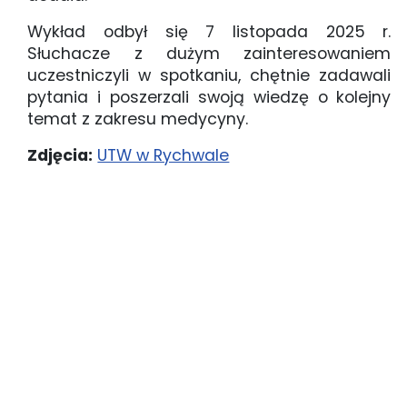
Wykład odbył się 7 listopada 2025 r.
Słuchacze z dużym zainteresowaniem
uczestniczyli w spotkaniu, chętnie zadawali
pytania i poszerzali swoją wiedzę o kolejny
temat z zakresu medycyny.
Zdjęcia:
UTW w Rychwale
Każdy z nas to Iron Man (12)