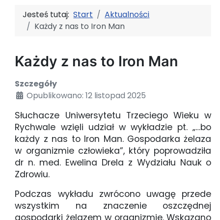
Jesteś tutaj:
Start
Aktualności
Każdy z nas to Iron Man
Każdy z nas to Iron Man
Szczegóły
Opublikowano: 12 listopad 2025
Słuchacze Uniwersytetu Trzeciego Wieku w
Rychwale wzięli udział w wykładzie pt. „…bo
każdy z nas to Iron Man. Gospodarka żelaza
w organizmie człowieka”, który poprowadziła
dr n. med. Ewelina Drela z Wydziału Nauk o
Zdrowiu.
Podczas wykładu zwrócono uwagę przede
wszystkim na znaczenie oszczędnej
gospodarki żelazem w organizmie. Wskazano