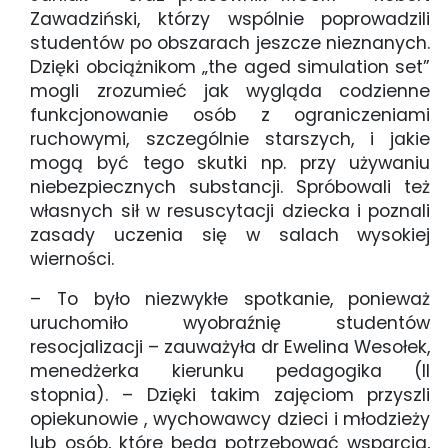
Zawadziński, którzy wspólnie poprowadzili
studentów po obszarach jeszcze nieznanych.
Dzięki obciążnikom „the aged simulation set”
mogli zrozumieć jak wygląda codzienne
funkcjonowanie osób z ograniczeniami
ruchowymi, szczególnie starszych, i jakie
mogą być tego skutki np. przy używaniu
niebezpiecznych substancji. Spróbowali też
własnych sił w resuscytacji dziecka i poznali
zasady uczenia się w salach wysokiej
wierności.
– To było niezwykłe spotkanie, ponieważ
uruchomiło wyobraźnię studentów
resocjalizacji – zauważyła dr Ewelina Wesołek,
menedżerka kierunku pedagogika (II
stopnia). – Dzięki takim zajęciom przyszli
opiekunowie , wychowawcy dzieci i młodzieży
lub osób, które będą potrzebować wsparcia,