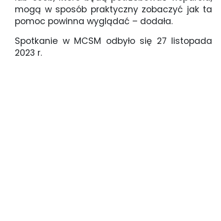
mogą w sposób praktyczny zobaczyć jak ta
pomoc powinna wyglądać – dodała.
Spotkanie w MCSM odbyło się 27 listopada
2023 r.
Ukierunkowane działania (11)