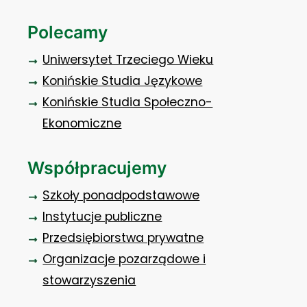
Polecamy
Uniwersytet Trzeciego Wieku
Konińskie Studia Językowe
Konińskie Studia Społeczno-
Ekonomiczne
Współpracujemy
Szkoły ponadpodstawowe
Instytucje publiczne
Przedsiębiorstwa prywatne
Organizacje pozarządowe i
stowarzyszenia