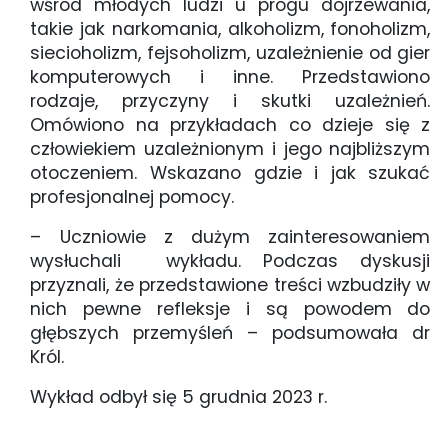
wśród młodych ludzi u progu dojrzewania,
takie jak narkomania, alkoholizm, fonoholizm,
siecioholizm, fejsoholizm, uzależnienie od gier
komputerowych i inne. Przedstawiono
rodzaje, przyczyny i skutki uzależnień.
Omówiono na przykładach co dzieje się z
człowiekiem uzależnionym i jego najbliższym
otoczeniem. Wskazano gdzie i jak szukać
profesjonalnej pomocy.
– Uczniowie z dużym zainteresowaniem
wysłuchali wykładu. Podczas dyskusji
przyznali, że przedstawione treści wzbudziły w
nich pewne refleksje i są powodem do
głębszych przemyśleń – podsumowała dr
Król.
Wykład odbył się 5 grudnia 2023 r.