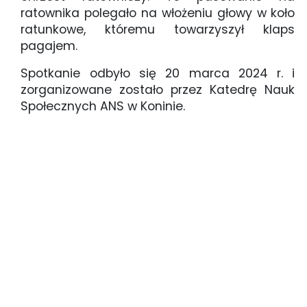
ratownika polegało na włożeniu głowy w koło
ratunkowe, któremu towarzyszył klaps
pagajem.
Spotkanie odbyło się 20 marca 2024 r. i
zorganizowane zostało przez Katedrę Nauk
Społecznych ANS w Koninie.
warsztaty dla studnetów o bezpieczeństwie nad
wodą (6)