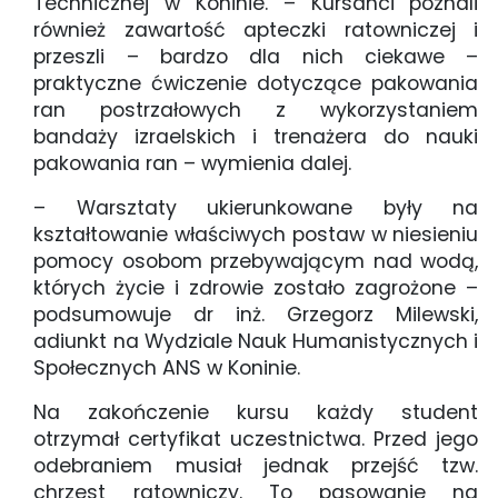
Technicznej w Koninie. – Kursanci poznali
również zawartość apteczki ratowniczej i
przeszli – bardzo dla nich ciekawe –
praktyczne ćwiczenie dotyczące pakowania
ran postrzałowych z wykorzystaniem
bandaży izraelskich i trenażera do nauki
pakowania ran – wymienia dalej.
– Warsztaty ukierunkowane były na
kształtowanie właściwych postaw w niesieniu
pomocy osobom przebywającym nad wodą,
których życie i zdrowie zostało zagrożone –
podsumowuje dr inż. Grzegorz Milewski,
adiunkt na Wydziale Nauk Humanistycznych i
Społecznych ANS w Koninie.
Na zakończenie kursu każdy student
otrzymał certyfikat uczestnictwa. Przed jego
odebraniem musiał jednak przejść tzw.
chrzest ratowniczy. To pasowanie na