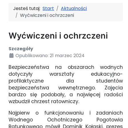
Jesteś tutaj:
Start
Aktualności
Wyćwiczeni i ochrzczeni
Wyćwiczeni i ochrzczeni
Szczegóły
Opublikowano: 21 marzec 2024
Bezpieczeństwa na obszarach wodnych
dotyczyły warsztaty edukacyjno-
profilaktyczne dla studentów
bezpieczeństwa wewnętrznego. Zajęcia
bardzo się podobały, a najwięcej radości
wzbudził chrzest ratowniczy.
Najpierw o funkcjonowaniu i zadaniach
Wodnego Ochotniczego Pogotowia
Ratunkowego mówił Dominik Kołaski, prezes