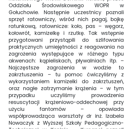
Oddziału Środowiskowego WOPR w
Gołuchowie. Następnie uczestnicy poznali
sprzęt ratowniczy, wśród nich pagaj, bojkę
ratunkową, ratownicze: koło, pas – węgorz,
kołowrót, kamizelkę i rzutkę. Tak wstępnie
przygotowani przystąpili do szlifowania
praktycznych umiejętności z reagowania na
zagrożenia występujące w różnego typu
akwenach: kąpieliskach, pływalniach itp. –
Najczęstsze zagrożenia w wodzie to
zakrztuszenia – tu pomoc ćwiczyliśmy z
wykorzystaniem kamizelki do zakrztuszeń,
oraz nagłe zatrzymanie krążenia – w tym
przypadku uczyliśmy prowadzenia
resuscytacji krążeniowo-oddechowej przy
użyciu fantomów – opowiada
współprowadząca warsztaty dr inż. Izabela
Nowaczyk z Wyższej Szkoły Pedagogiczno-