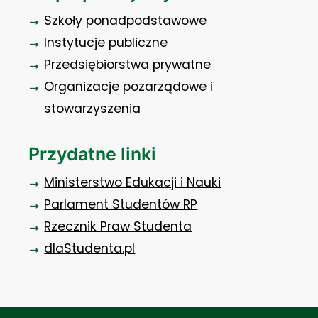
Szkoły ponadpodstawowe
Instytucje publiczne
Przedsiębiorstwa prywatne
Organizacje pozarządowe i
stowarzyszenia
Przydatne linki
Ministerstwo Edukacji i Nauki
Parlament Studentów RP
Rzecznik Praw Studenta
dlaStudenta.pl