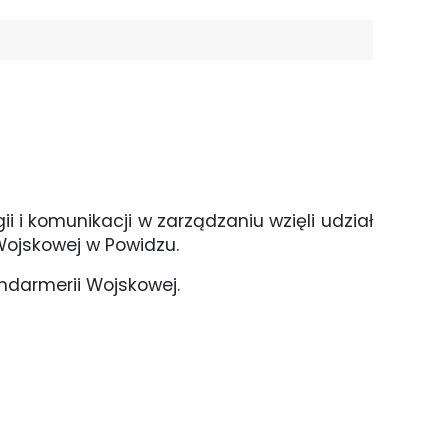
 i komunikacji w zarządzaniu wzięli udział
 Wojskowej w Powidzu.
ndarmerii Wojskowej.