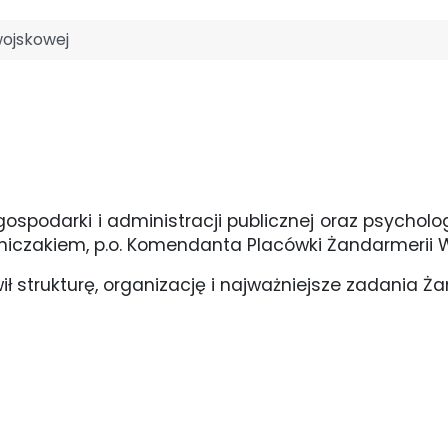
 wojskowej
podarki i administracji publicznej oraz psychologii
lejniczakiem, p.o. Komendanta Placówki Żandarmerii
 strukturę, organizację i najważniejsze zadania Ża