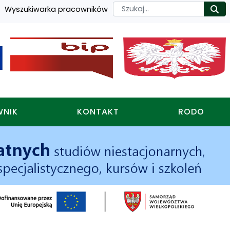
Szukaj
Wyszukiwarka pracowników
Ro
WNIK
KONTAKT
RODO