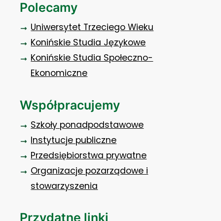
Polecamy
Uniwersytet Trzeciego Wieku
Konińskie Studia Językowe
Konińskie Studia Społeczno-
Ekonomiczne
Współpracujemy
Szkoły ponadpodstawowe
Instytucje publiczne
Przedsiębiorstwa prywatne
Organizacje pozarządowe i
stowarzyszenia
Przydatne linki