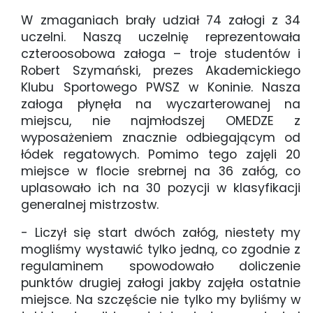
W zmaganiach brały udział 74 załogi z 34
uczelni. Naszą uczelnię reprezentowała
czteroosobowa załoga – troje studentów i
Robert Szymański, prezes Akademickiego
Klubu Sportowego PWSZ w Koninie. Nasza
załoga płynęła na wyczarterowanej na
miejscu, nie najmłodszej OMEDZE z
wyposażeniem znacznie odbiegającym od
łódek regatowych. Pomimo tego zajęli 20
miejsce w flocie srebrnej na 36 załóg, co
uplasowało ich na 30 pozycji w klasyfikacji
generalnej mistrzostw.
- Liczył się start dwóch załóg, niestety my
mogliśmy wystawić tylko jedną, co zgodnie z
regulaminem spowodowało doliczenie
punktów drugiej załogi jakby zajęła ostatnie
miejsce. Na szczęście nie tylko my byliśmy w