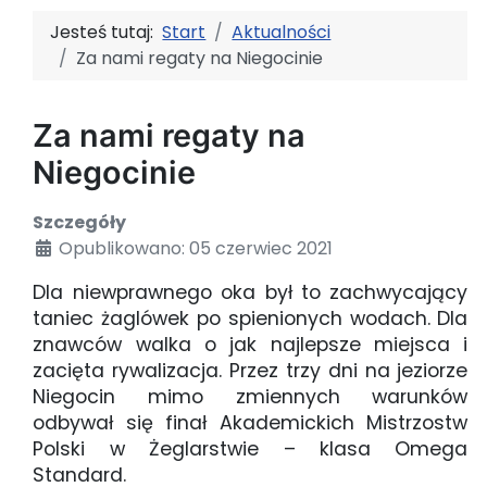
Jesteś tutaj:
Start
Aktualności
Za nami regaty na Niegocinie
Za nami regaty na
Niegocinie
Szczegóły
Opublikowano: 05 czerwiec 2021
Dla niewprawnego oka był to zachwycający
taniec żaglówek po spienionych wodach. Dla
znawców walka o jak najlepsze miejsca i
zacięta rywalizacja. Przez trzy dni na jeziorze
Niegocin mimo zmiennych warunków
odbywał się finał Akademickich Mistrzostw
Polski w Żeglarstwie – klasa Omega
Standard.