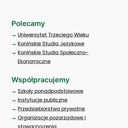
Polecamy
Uniwersytet Trzeciego Wieku
Konińskie Studia Językowe
Konińskie Studia Społeczno-
Ekonomiczne
Współpracujemy
Szkoły ponadpodstawowe
Instytucje publiczne
Przedsiębiorstwa prywatne
Organizacje pozarządowe i
stowarzyszenia