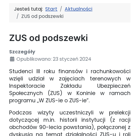
Jesteś tutaj:
Start
Aktualności
ZUS od podszewki
ZUS od podszewki
Szczegóły
Opublikowano: 23 styczeń 2024
Studenci III roku finansów i rachunkowości
wzięli udział w zajęciach terenowych w
Inspektoracie Zakładu Ubezpieczeń
Społecznych (ZUS) w Koninie w ramach
programu „W ZUS-ie o ZUS-ie”.
Podczas wizyty uczestniczyli w prelekcji
dotyczącej m.in. historii instytucji (z racji
obchodów 90-lecia powstania), połączonej z
dyskusją na temat działalności ZUS-u i roli