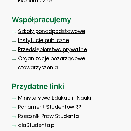
Ekonomiczne
Współpracujemy
Szkoły ponadpodstawowe
Instytucje publiczne
Przedsiębiorstwa prywatne
Organizacje pozarządowe i
stowarzyszenia
Przydatne linki
Ministerstwo Edukacji i Nauki
Parlament Studentów RP
Rzecznik Praw Studenta
dlaStudenta.pl