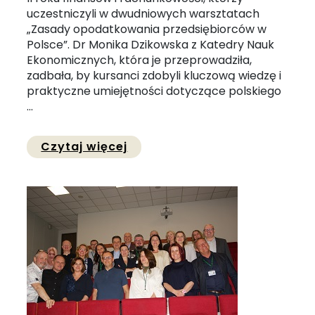
uczestniczyli w dwudniowych warsztatach
„Zasady opodatkowania przedsiębiorców w
Polsce”. Dr Monika Dzikowska z Katedry Nauk
Ekonomicznych, która je przeprowadziła,
zadbała, by kursanci zdobyli kluczową wiedzę i
praktyczne umiejętności dotyczące polskiego
...
Przejdź do pełnej zawartości
Czytaj więcej