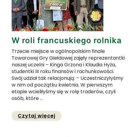
W roli francuskiego rolnika
Trzecie miejsce w ogólnopolskim finale
Towarowej Gry Giełdowej zajęły reprezentantki
naszej uczelni – Kinga Grzona i Klaudia Hyża,
studentki III roku finansów i rachunkowości.
Swój udział tak relacjonują: – Uczestniczyłyśmy
w nim od początku kwietnia. W pierwszym
etapie wcieliłyśmy się w rolę traderów, czyli
osób, które ...
Przejdź do pełnej zawartości 
Czytaj więcej