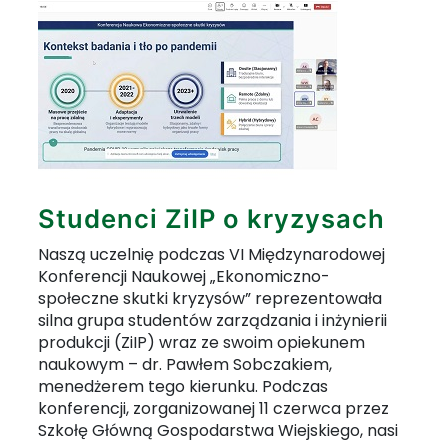
Studenci ZiIP o kryzysach
Naszą uczelnię podczas VI Międzynarodowej
Konferencji Naukowej „Ekonomiczno-
społeczne skutki kryzysów” reprezentowała
silna grupa studentów zarządzania i inżynierii
produkcji (ZiIP) wraz ze swoim opiekunem
naukowym – dr. Pawłem Sobczakiem,
menedżerem tego kierunku. Podczas
konferencji, zorganizowanej 11 czerwca przez
Szkołę Główną Gospodarstwa Wiejskiego, nasi