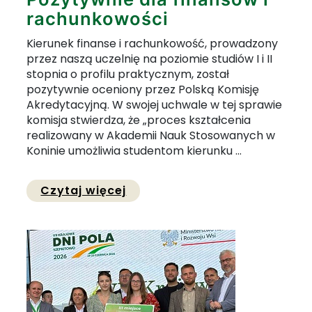
rachunkowości
Kierunek finanse i rachunkowość, prowadzony
przez naszą uczelnię na poziomie studiów I i II
stopnia o profilu praktycznym, został
pozytywnie oceniony przez Polską Komisję
Akredytacyjną. W swojej uchwale w tej sprawie
komisja stwierdza, że „proces kształcenia
realizowany w Akademii Nauk Stosowanych w
Koninie umożliwia studentom kierunku ...
Przejdź do pełnej zawartości
Czytaj więcej