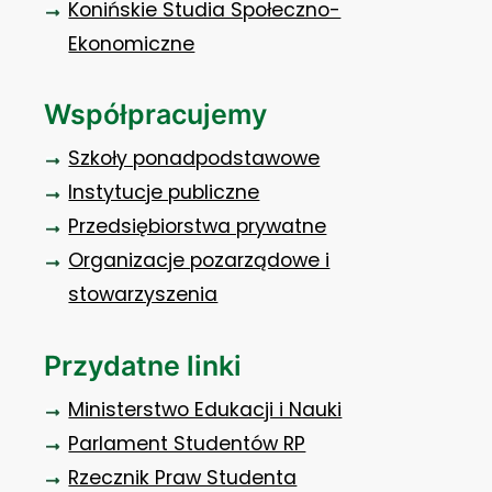
Konińskie Studia Społeczno-
Ekonomiczne
Współpracujemy
Szkoły ponadpodstawowe
Instytucje publiczne
Przedsiębiorstwa prywatne
Organizacje pozarządowe i
stowarzyszenia
Przydatne linki
Ministerstwo Edukacji i Nauki
Parlament Studentów RP
Rzecznik Praw Studenta