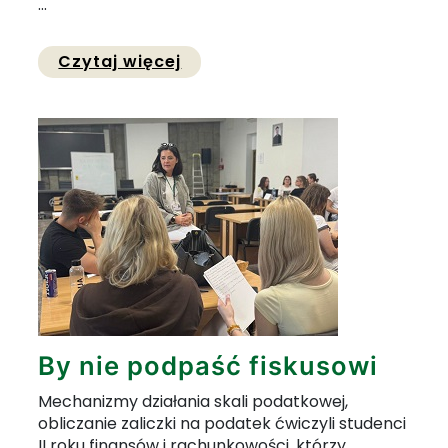
...
Przejdź do pełnej zawartości 
Czytaj więcej
By nie podpaść fiskusowi
Mechanizmy działania skali podatkowej,
obliczanie zaliczki na podatek ćwiczyli studenci
II roku finansów i rachunkowości, którzy