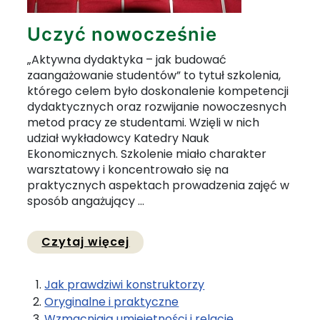
Uczyć nowocześnie
„Aktywna dydaktyka – jak budować
zaangażowanie studentów” to tytuł szkolenia,
którego celem było doskonalenie kompetencji
dydaktycznych oraz rozwijanie nowoczesnych
metod pracy ze studentami. Wzięli w nich
udział wykładowcy Katedry Nauk
Ekonomicznych. Szkolenie miało charakter
warsztatowy i koncentrowało się na
praktycznych aspektach prowadzenia zajęć w
sposób angażujący ...
Przejdź do pełnej zawartości
Czytaj więcej
Jak prawdziwi konstruktorzy
Oryginalne i praktyczne
Wzmacniają umiejętności i relacje