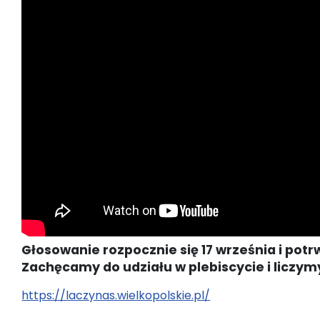
Głosowanie rozpocznie się 17 września i potr
Zachęcamy do udziału w plebiscycie i liczym
https://laczynas.wielkopolskie.pl/