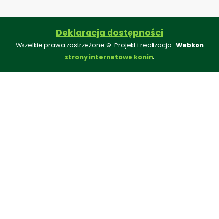
Deklaracja dostępności
Wszelkie prawa zastrzeżone ©. Projekt i realizacja:
Webkon
.
strony internetowe konin