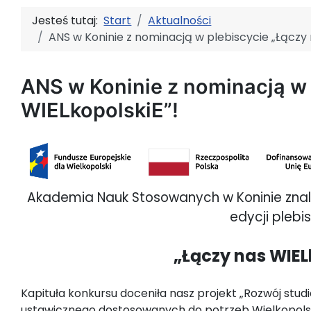
Jesteś tutaj:
Start
Aktualności
ANS w Koninie z nominacją w plebiscycie „Łączy 
ANS w Koninie z nominacją w 
WIELkopolskiE”!
Akademia Nauk Stosowanych w Koninie znalaz
edycji plebi
„
Łączy nas WIEL
Kapituła konkursu doceniła nasz projekt „Rozwój stud
ustawicznego dostosowanych do potrzeb Wielkopolsk