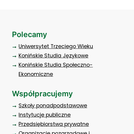
Polecamy
Uniwersytet Trzeciego Wieku
Konińskie Studia Językowe
Konińskie Studia Społeczno-
Ekonomiczne
Współpracujemy
Szkoły ponadpodstawowe
Instytucje publiczne
Przedsiębiorstwa prywatne
Organizacje pozarządowe i