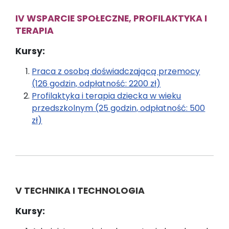
IV WSPARCIE SPOŁECZNE, PROFILAKTYKA I
TERAPIA
Kursy:
Praca z osobą doświadczającą przemocy
(126 godzin, odpłatność: 2200 zł)
Profilaktyka i terapia dziecka w wieku
przedszkolnym (25 godzin, odpłatność: 500
zł)
V TECHNIKA I TECHNOLOGIA
Kursy: