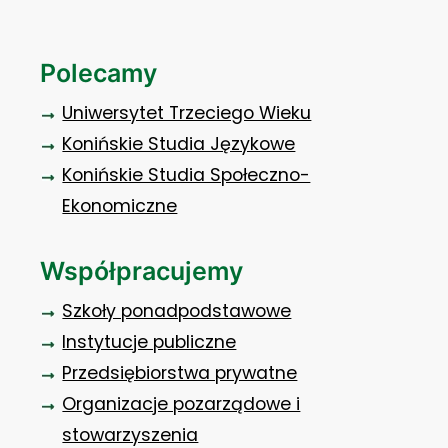
Polecamy
Uniwersytet Trzeciego Wieku
Konińskie Studia Językowe
Konińskie Studia Społeczno-
Ekonomiczne
Współpracujemy
Szkoły ponadpodstawowe
Instytucje publiczne
Przedsiębiorstwa prywatne
Organizacje pozarządowe i
stowarzyszenia