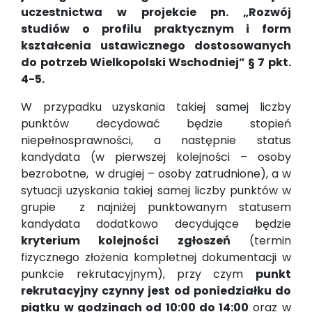
uczestnictwa w projekcie pn. „Rozwój
studiów o profilu praktycznym i form
kształcenia ustawicznego dostosowanych
do potrzeb Wielkopolski Wschodniej” § 7 pkt.
4-5.
W przypadku uzyskania takiej samej liczby
punktów decydować będzie stopień
niepełnosprawności, a następnie status
kandydata (w pierwszej kolejności – osoby
bezrobotne, w drugiej – osoby zatrudnione), a w
sytuacji uzyskania takiej samej liczby punktów w
grupie z najniżej punktowanym statusem
kandydata dodatkowo decydujące będzie
kryterium kolejności zgłoszeń
(termin
fizycznego złożenia kompletnej dokumentacji w
punkcie rekrutacyjnym), przy czym
punkt
rekrutacyjny czynny jest od poniedziałku do
piątku w godzinach od 10:00 do 14:00
oraz w