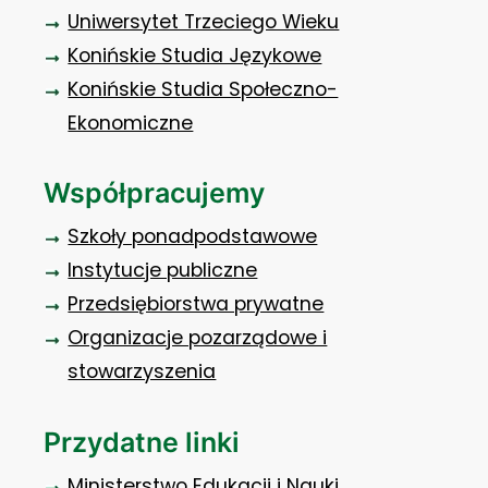
Uniwersytet Trzeciego Wieku
Konińskie Studia Językowe
Konińskie Studia Społeczno-
Ekonomiczne
Współpracujemy
Szkoły ponadpodstawowe
Instytucje publiczne
Przedsiębiorstwa prywatne
Organizacje pozarządowe i
stowarzyszenia
Przydatne linki
Ministerstwo Edukacji i Nauki