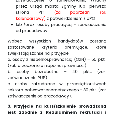
zaświadczenie o zameldowaniu, wydany
przez urząd miasta /gminy lub pierwsza
strona PIT
(za poprzedni rok
kalendarzowy)
z potwierdzeniem z UPO
lub /oraz osoby pracującej - zaświadczenie
od pracodawcy
Wobec wszystkich kandydatów zostaną
zastosowane kryteria premiujące, które
zwiększają szanse na przyjęcie:
a. osoby z niepełnosprawnością (OzN) – 50 pkt.,
(zał. orzeczenie o niepełnosprawności)
b. osoby bezrobotne – 40 pkt., (zał.
zaświadczenie PUP)
c. osoby zatrudnione w przedsiębiorstwach
sektora paliwowo-energetycznego - 30 pkt. (zał.
zaświadczenie od pracodawcy).
3. Przyjęcie na kurs/szkolenie prowadzona
jest zgodnie z Regulaminem rekrutacji i