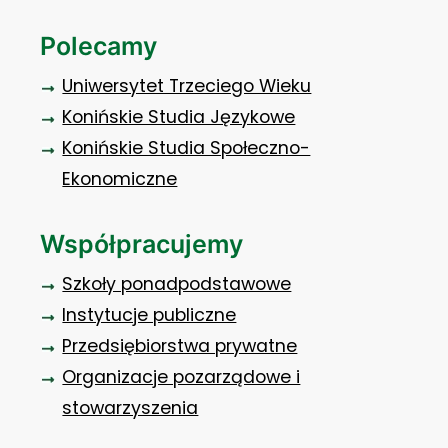
Polecamy
Uniwersytet Trzeciego Wieku
Konińskie Studia Językowe
Konińskie Studia Społeczno-
Ekonomiczne
Współpracujemy
Szkoły ponadpodstawowe
Instytucje publiczne
Przedsiębiorstwa prywatne
Organizacje pozarządowe i
stowarzyszenia