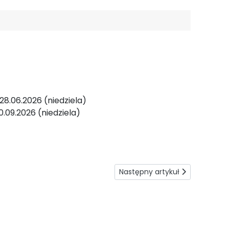
28.06.2026 (niedziela)
.09.2026 (niedziela)
Następny artykuł: Instytucje w
Następny artykuł