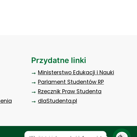
Przydatne linki
Ministerstwo Edukacji i Nauki
Parlament Studentów RP
Rzecznik Praw Studenta
zenia
dlaStudenta.pl