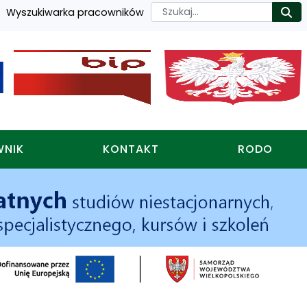
Szukaj
Wyszukiwarka pracowników
Ro
WNIK
KONTAKT
RODO