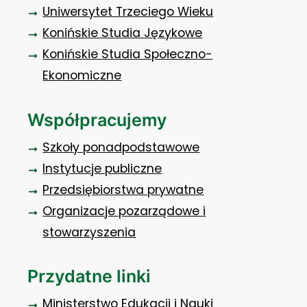
Uniwersytet Trzeciego Wieku
Konińskie Studia Językowe
Konińskie Studia Społeczno-
Ekonomiczne
Współpracujemy
Szkoły ponadpodstawowe
Instytucje publiczne
Przedsiębiorstwa prywatne
Organizacje pozarządowe i
stowarzyszenia
Przydatne linki
Ministerstwo Edukacji i Nauki