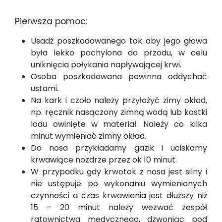
Pierwsza pomoc:
Usadź poszkodowanego tak aby jego głowa
była lekko pochylona do przodu, w celu
uniknięcia połykania napływającej krwi.
Osoba poszkodowana powinna oddychać
ustami.
Na kark i czoło należy przyłożyć zimy okład,
np. ręcznik nasączony zimną wodą lub kostki
lodu owinięte w materiał. Należy co kilka
minut wymieniać zimny okład.
Do nosa przykładamy gazik i uciskamy
krwawiące nozdrze przez ok 10 minut.
W przypadku gdy krwotok z nosa jest silny i
nie ustępuje po wykonaniu wymienionych
czynności a czas krwawienia jest dłuższy niż
15 – 20 minut należy wezwać zespół
ratownictwa medycznego, dzwoniąc pod