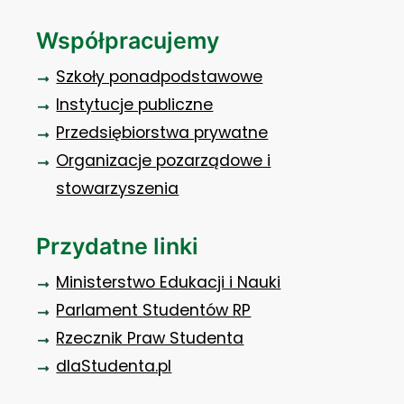
Współpracujemy
Szkoły ponadpodstawowe
Instytucje publiczne
Przedsiębiorstwa prywatne
Organizacje pozarządowe i
stowarzyszenia
Przydatne linki
Ministerstwo Edukacji i Nauki
Parlament Studentów RP
Rzecznik Praw Studenta
dlaStudenta.pl