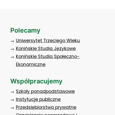
Polecamy
Uniwersytet Trzeciego Wieku
Konińskie Studia Językowe
Konińskie Studia Społeczno-
Ekonomiczne
Współpracujemy
Szkoły ponadpodstawowe
Instytucje publiczne
Przedsiębiorstwa prywatne