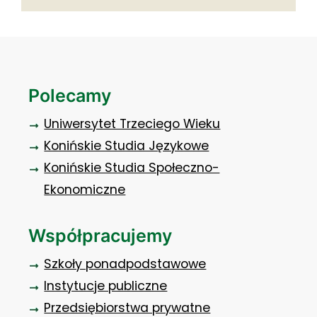
Polecamy
Uniwersytet Trzeciego Wieku
Konińskie Studia Językowe
Konińskie Studia Społeczno-
Ekonomiczne
Współpracujemy
Szkoły ponadpodstawowe
Instytucje publiczne
Przedsiębiorstwa prywatne