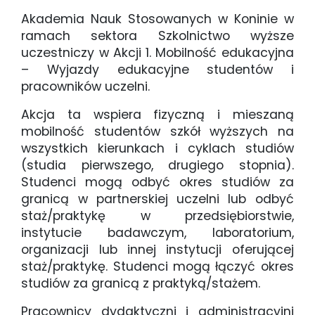
Akademia Nauk Stosowanych w Koninie w
ramach sektora Szkolnictwo wyższe
uczestniczy w Akcji 1. Mobilność edukacyjna
– Wyjazdy edukacyjne studentów i
pracowników uczelni.
Akcja ta wspiera fizyczną i mieszaną
mobilność studentów szkół wyższych na
wszystkich kierunkach i cyklach studiów
(studia pierwszego, drugiego stopnia).
Studenci mogą odbyć okres studiów za
granicą w partnerskiej uczelni lub odbyć
staż/praktykę w przedsiębiorstwie,
instytucie badawczym, laboratorium,
organizacji lub innej instytucji oferującej
staż/praktykę. Studenci mogą łączyć okres
studiów za granicą z praktyką/stażem.
Pracownicy dydaktyczni i administracyjni