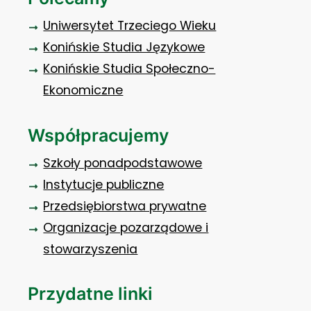
Uniwersytet Trzeciego Wieku
Konińskie Studia Językowe
Konińskie Studia Społeczno-
Ekonomiczne
Współpracujemy
Szkoły ponadpodstawowe
Instytucje publiczne
Przedsiębiorstwa prywatne
Organizacje pozarządowe i
stowarzyszenia
Przydatne linki