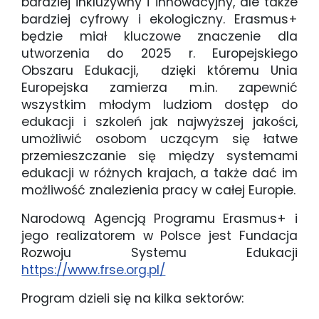
bardziej inkluzywny i innowacyjny, ale także
bardziej cyfrowy i ekologiczny. Erasmus+
będzie miał kluczowe znaczenie dla
utworzenia do 2025 r. Europejskiego
Obszaru Edukacji, dzięki któremu Unia
Europejska zamierza m.in. zapewnić
wszystkim młodym ludziom dostęp do
edukacji i szkoleń jak najwyższej jakości,
umożliwić osobom uczącym się łatwe
przemieszczanie się między systemami
edukacji w różnych krajach, a także dać im
możliwość znalezienia pracy w całej Europie.
Narodową Agencją Programu Erasmus+ i
jego realizatorem w Polsce jest Fundacja
Rozwoju Systemu Edukacji
https://www.frse.org.pl/
Program dzieli się na kilka sektorów: