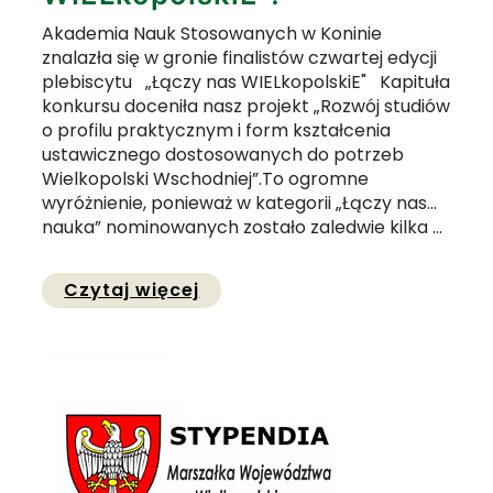
Akademia Nauk Stosowanych w Koninie
znalazła się w gronie finalistów czwartej edycji
plebiscytu „Łączy nas WIELkopolskiE" Kapituła
konkursu doceniła nasz projekt „Rozwój studiów
o profilu praktycznym i form kształcenia
ustawicznego dostosowanych do potrzeb
Wielkopolski Wschodniej”.To ogromne
wyróżnienie, ponieważ w kategorii „Łączy nas…
nauka” nominowanych zostało zaledwie kilka ...
Przejdź do pełnej zawartości
Czytaj więcej