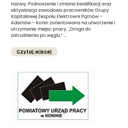
nazwą: Podnoszenie i zmiana kwalifikacji oraz
aktywizacja zawodowa pracowników Grupy
Kapitałowej Zespołu Elektrowni Pątnów –
Adamów – Konin zorientowana na utworzenie i
utrzymanie miejsc pracy. „Droga do
zatrudnienia po węglu.” ...
Przejdź do pełnej zawartośc
Czytaj więcej