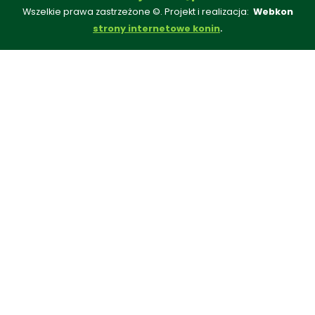
Wszelkie prawa zastrzeżone ©. Projekt i realizacja:
Webkon
.
strony internetowe konin