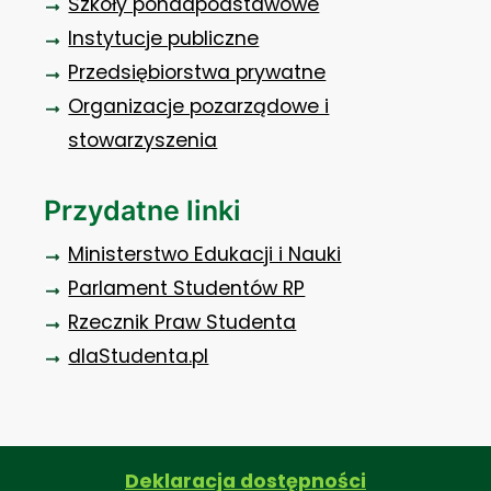
Szkoły ponadpodstawowe
Instytucje publiczne
Przedsiębiorstwa prywatne
Organizacje pozarządowe i
stowarzyszenia
Przydatne linki
Ministerstwo Edukacji i Nauki
Parlament Studentów RP
Rzecznik Praw Studenta
dlaStudenta.pl
Deklaracja dostępności