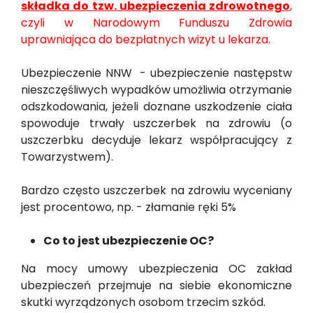
składka do tzw. ubezpieczenia zdrowotnego
,
czyli w Narodowym Funduszu Zdrowia
uprawniająca do bezpłatnych wizyt u lekarza.
Ubezpieczenie NNW - ubezpieczenie następstw
nieszczęśliwych wypadków umożliwia otrzymanie
odszkodowania, jeżeli doznane uszkodzenie ciała
spowoduje trwały uszczerbek na zdrowiu (o
uszczerbku decyduje lekarz współpracujący z
Towarzystwem).
Bardzo często uszczerbek na zdrowiu wyceniany
jest procentowo, np. - złamanie ręki 5%
Co to jest ubezpieczenie OC?
Na mocy umowy ubezpieczenia OC zakład
ubezpieczeń przejmuje na siebie ekonomiczne
skutki wyrządzonych osobom trzecim szkód.