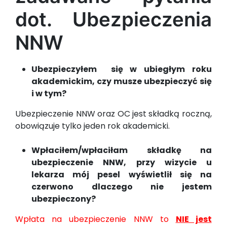
dot. Ubezpieczenia
NNW
Ubezpieczyłem się w ubiegłym roku
akademickim, czy musze ubezpieczyć się
i w tym?
Ubezpieczenie NNW oraz OC jest składką roczną,
obowiązuje tylko jeden rok akademicki.
Wpłaciłem/wpłaciłam składkę na
ubezpieczenie NNW, przy wizycie u
lekarza mój pesel wyświetlił się na
czerwono dlaczego nie jestem
ubezpieczony?
Wpłata na ubezpieczenie NNW to
NIE jest