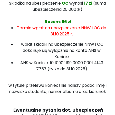
Składka na ubezpieczenie
OC
wynosi
17 zł
(suma
ubezpieczenia 20 000 zł)
Razem: 56 zł
Termin wpłat na ubezpieczenie NNW i OC do
31.10.2025 r.
wpłat składki na ubezpieczenie NNW i OC
dokonuje się wyłącznie na konto ANS w
Koninie
ANS w Koninie: 10 1090 1199 0000 0001 4143
7757 (tylko do 31.10.2025)
w tytule przelewu koniecznie nalezy podać: imię i
nazwisko studenta, numer albumu oraz kierunek
Ewentualne pytania dot. ubezpieczeń