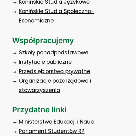
Konińskie Studia Językowe
Konińskie Studia Społeczno-
Ekonomiczne
Współpracujemy
Szkoły ponadpodstawowe
Instytucje publiczne
Przedsiębiorstwa prywatne
Organizacje pozarządowe i
stowarzyszenia
Przydatne linki
Ministerstwo Edukacji i Nauki
Parlament Studentów RP