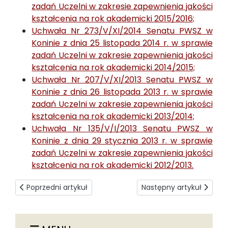
zadań Uczelni w zakresie zapewnienia jakości
kształcenia na rok akademicki 2015/2016;
Uchwała Nr 273/V/XI/2014 Senatu PWSZ w
Koninie z dnia 25 listopada 2014 r. w sprawie
zadań Uczelni w zakresie zapewnienia jakości
kształcenia na rok akademicki 2014/2015;
Uchwała Nr 207/V/XI/2013 Senatu PWSZ w
Koninie z dnia 26 listopada 2013 r. w sprawie
zadań Uczelni w zakresie zapewnienia jakości
kształcenia na rok akademicki 2013/2014;
Uchwała Nr 135/V/I/2013 Senatu PWSZ w
Koninie z dnia 29 stycznia 2013 r. w sprawie
zadań Uczelni w zakresie zapewnienia jakości
kształcenia na rok akademicki 2012/2013.
Poprzedni artykuł: Harmonogramy działań w zakresie jakośc
Następny artykuł: Narzęd
Poprzedni artykuł
Następny artykuł