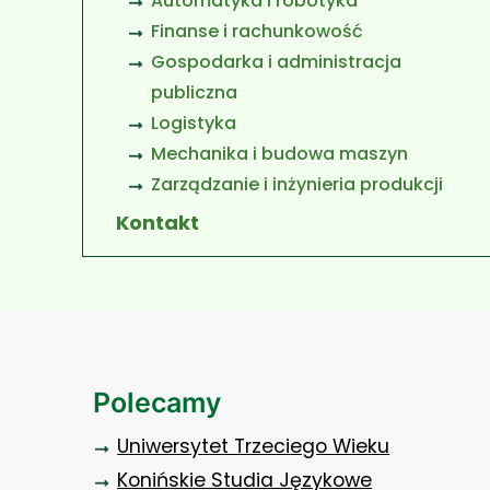
Automatyka i robotyka
Finanse i rachunkowość
Gospodarka i administracja
publiczna
Logistyka
Mechanika i budowa maszyn
Zarządzanie i inżynieria produkcji
Kontakt
Polecamy
Uniwersytet Trzeciego Wieku
Konińskie Studia Językowe