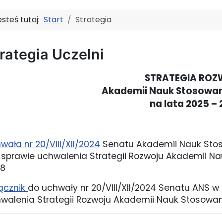
esteś tutaj:
Start
Strategia
rategia Uczelni
STRATEGIA RO
Akademii Nauk Stosowan
na lata 2025 –
wała nr 20/VIII/XII/2024
Senatu Akademii Nauk Stoso
w sprawie uchwalenia Strategii Rozwoju Akademii N
28
ącznik
do uchwały nr 20/VIII/XII/2024 Senatu ANS w 
walenia Strategii Rozwoju Akademii Nauk Stosowan