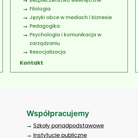
Bezpieczeństwo wewnętrzne
Filologia
Języki obce w mediach i biznesie
Pedagogika
Psychologia i komunikacja w
zarządzaniu
Resocjalizacja
Kontakt
Współpracujemy
Szkoły ponadpodstawowe
Instytucje publiczne