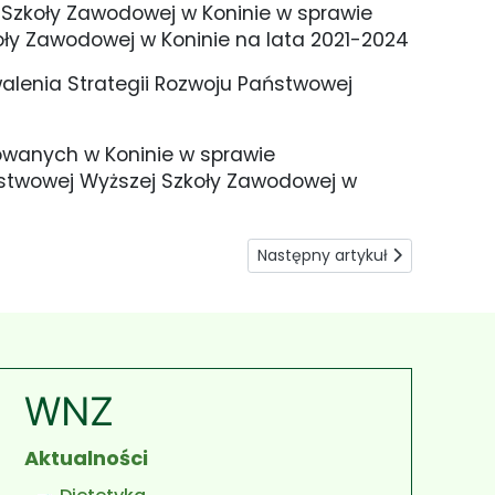
Szkoły Zawodowej w Koninie w sprawie
oły Zawodowej w Koninie na lata 2021-2024
walenia Strategii Rozwoju Państwowej
4
wanych w Koninie w sprawie
ństwowej Wyższej Szkoły Zawodowej w
Następny artykuł: Statut Uczeln
Następny artykuł
WNZ
Aktualności