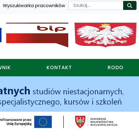
Szukaj
Wyszukiwarka pracowników
Ro
WNIK
KONTAKT
RODO