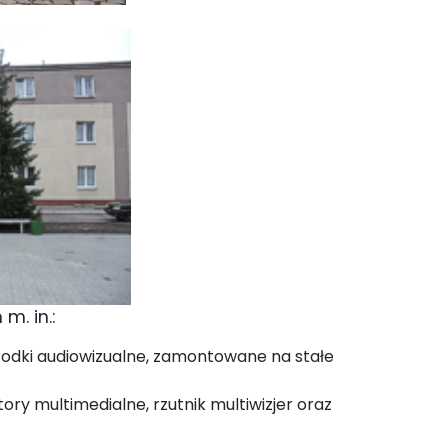
m. in.:
środki audiowizualne, zamontowane na stałe
ry multimedialne, rzutnik multiwizjer oraz