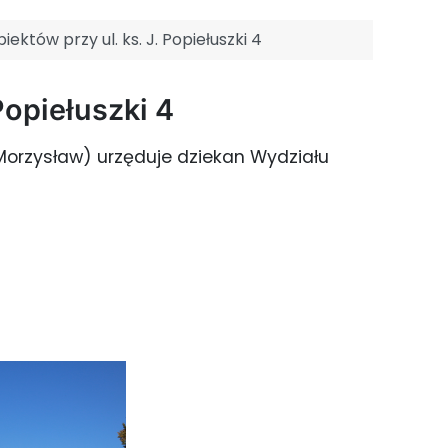
ektów przy ul. ks. J. Popiełuszki 4
Popiełuszki 4
(Morzysław) urzęduje dziekan Wydziału