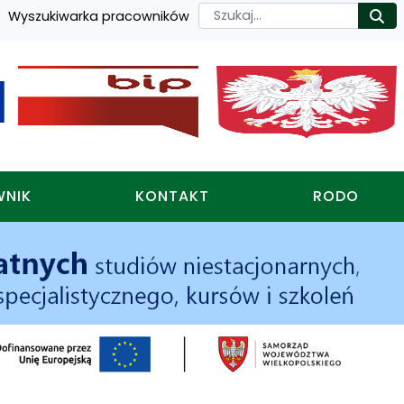
Szukaj
Wyszukiwarka pracowników
Ro
WNIK
KONTAKT
RODO