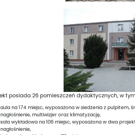
ekt posiada 26 pomieszczeń dydaktycznych, w tym 
aula na 174 miejsc, wyposażona w siedzenia z pulpitem, 
nagłośnienie, multiwizjer oraz klimatyzację,
sala wykładowa na 106 miejsc, wyposażona w dwa projekto
nagłośnienie,