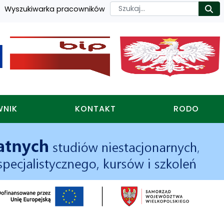
Szukaj
Wyszukiwarka pracowników
Ro
WNIK
KONTAKT
RODO