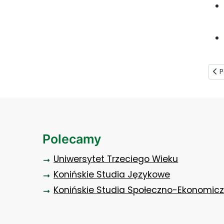
Pop
P
Polecamy
Uniwersytet Trzeciego Wieku
Konińskie Studia Językowe
Konińskie Studia Społeczno-Ekonomic