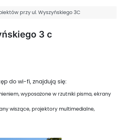
iektów przy ul. Wyszyńskiego 3C
yńskiego 3 c
 do wi-fi, znajdują się:
nieniem, wyposażone w rzutniki pisma, ekrany
any wiszące, projektory multimedialne,