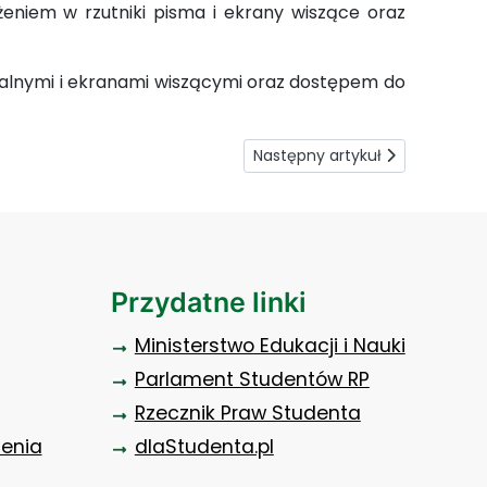
eniem w rzutniki pisma i ekrany wiszące oraz
ialnymi i ekranami wiszącymi oraz dostępem do
Następny artykuł: Kompleks obi
Następny artykuł
Przydatne linki
Ministerstwo Edukacji i Nauki
Parlament Studentów RP
Rzecznik Praw Studenta
zenia
dlaStudenta.pl