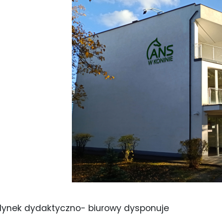
ynek dydaktyczno- biurowy dysponuje