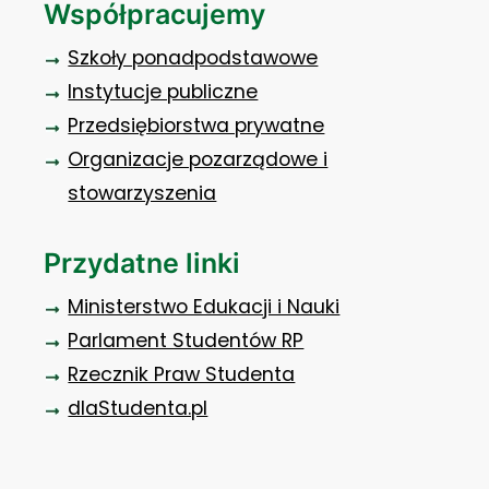
Współpracujemy
Szkoły ponadpodstawowe
Instytucje publiczne
Przedsiębiorstwa prywatne
Organizacje pozarządowe i
stowarzyszenia
Przydatne linki
Ministerstwo Edukacji i Nauki
Parlament Studentów RP
Rzecznik Praw Studenta
dlaStudenta.pl