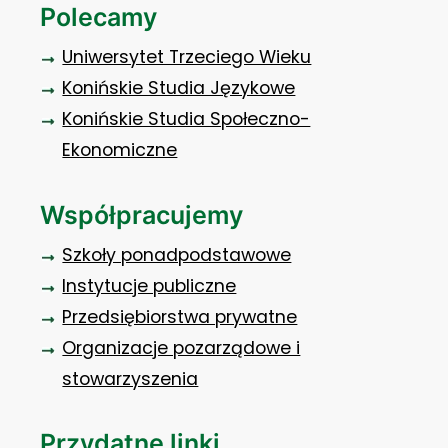
Polecamy
Uniwersytet Trzeciego Wieku
Konińskie Studia Językowe
Konińskie Studia Społeczno-
Ekonomiczne
Współpracujemy
Szkoły ponadpodstawowe
Instytucje publiczne
Przedsiębiorstwa prywatne
Organizacje pozarządowe i
stowarzyszenia
Przydatne linki