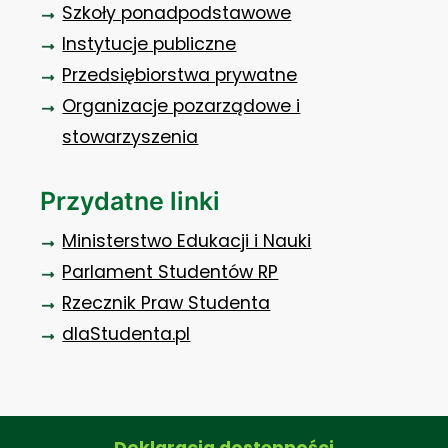
Szkoły ponadpodstawowe
Instytucje publiczne
Przedsiębiorstwa prywatne
Organizacje pozarządowe i
stowarzyszenia
Przydatne linki
Ministerstwo Edukacji i Nauki
Parlament Studentów RP
Rzecznik Praw Studenta
dlaStudenta.pl