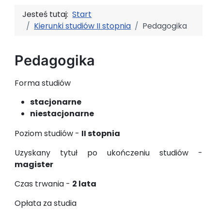
Jesteś tutaj:
Start
Kierunki studiów II stopnia
Pedagogika
Pedagogika
Forma studiów
stacjonarne
niestacjonarne
Poziom studiów -
II stopnia
Uzyskany tytuł po ukończeniu studiów -
magister
Czas trwania -
2 lata
Opłata za studia