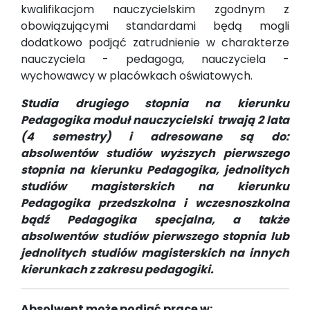
kwalifikacjom nauczycielskim zgodnym z
obowiązującymi standardami będą mogli
dodatkowo podjąć zatrudnienie w charakterze
nauczyciela - pedagoga, nauczyciela -
wychowawcy w placówkach oświatowych.
Studia drugiego stopnia na kierunku
Pedagogika moduł nauczycielski trwają 2 lata
(4 semestry) i adresowane są do:
absolwentów studiów wyższych pierwszego
stopnia na kierunku Pedagogika, jednolitych
studiów magisterskich na kierunku
Pedagogika przedszkolna i wczesnoszkolna
bądź Pedagogika specjalna, a także
absolwentów studiów pierwszego stopnia lub
jednolitych studiów magisterskich na innych
kierunkach z zakresu pedagogiki.
Absolwent może podjąć pracę w: