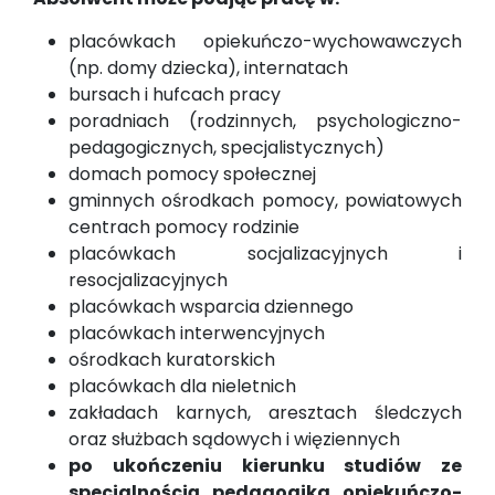
placówkach opiekuńczo-wychowawczych
(np. domy dziecka), internatach
bursach i hufcach pracy
poradniach (rodzinnych, psychologiczno-
pedagogicznych, specjalistycznych)
domach pomocy społecznej
gminnych ośrodkach pomocy, powiatowych
centrach pomocy rodzinie
placówkach socjalizacyjnych i
resocjalizacyjnych
placówkach wsparcia dziennego
placówkach interwencyjnych
ośrodkach kuratorskich
placówkach dla nieletnich
zakładach karnych, aresztach śledczych
oraz służbach sądowych
i więziennych
po ukończeniu kierunku studiów ze
specjalnością pedagogika opiekuńczo
-