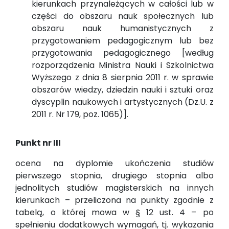
kierunkach przynależących w całości lub w
części do obszaru nauk społecznych lub
obszaru nauk humanistycznych z
przygotowaniem pedagogicznym lub bez
przygotowania pedagogicznego [według
rozporządzenia Ministra Nauki i Szkolnictwa
Wyższego z dnia 8 sierpnia 2011 r. w sprawie
obszarów wiedzy, dziedzin nauki i sztuki oraz
dyscyplin naukowych i artystycznych (Dz.U. z
2011 r. Nr 179, poz. 1065)].
Punkt nr III
ocena na dyplomie ukończenia studiów
pierwszego stopnia, drugiego stopnia albo
jednolitych studiów magisterskich na innych
kierunkach – przeliczona na punkty zgodnie z
tabelą, o której mowa w § 12 ust. 4 – po
spełnieniu dodatkowych wymagań, tj. wykazania