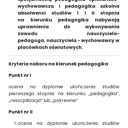
wychowawcza i pedagogika szkolna
absolwenci studiów I i II stopnia
na
kierunku pedagogika nabywają
uprawnienia do wykonywania
zawodu
nauczyciela-
pedagoga, nauczyciela - wychowawcy w
placówkach oświatowych.
Kryteria naboru na kierunek pedagogika
Punkt nr I
ocena na dyplomie ukończenia studiów
pierwszego stopnia na kierunku „pedagogika”,
„resocjalizacja” l
ub „pokrewne”.
Punkt nr II
ocena na dyplomie ukończenia studiów