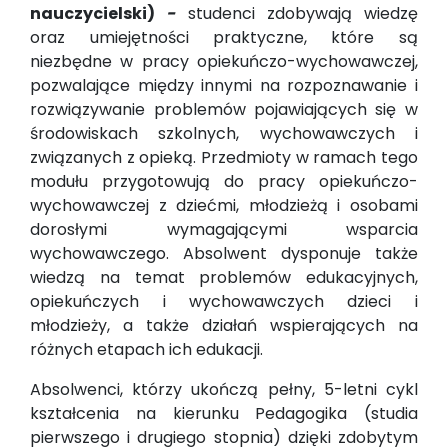
nauczycielski)
-
studenci zdobywają wiedzę
oraz umiejętności praktyczne, które są
niezbędne w pracy opiekuńczo-wychowawczej,
pozwalające między innymi na rozpoznawanie i
rozwiązywanie problemów pojawiających się w
środowiskach szkolnych, wychowawczych i
związanych z opieką. Przedmioty w ramach tego
modułu przygotowują do pracy opiekuńczo-
wychowawczej z dziećmi, młodzieżą i osobami
dorosłymi wymagającymi wsparcia
wychowawczego. Absolwent dysponuje także
wiedzą na temat problemów edukacyjnych,
opiekuńczych i wychowawczych dzieci i
młodzieży, a także działań wspierających na
różnych etapach ich edukacji.
Absolwenci, którzy ukończą pełny, 5-letni cykl
kształcenia na kierunku Pedagogika (studia
pierwszego i drugiego stopnia) dzięki zdobytym