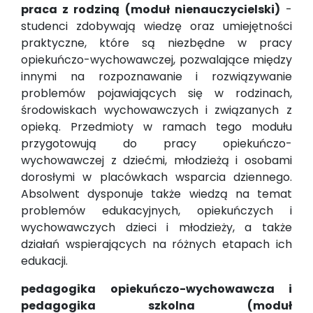
praca z rodziną (moduł nienauczycielski)
-
studenci zdobywają wiedzę oraz umiejętności
praktyczne, które są niezbędne w pracy
opiekuńczo-wychowawczej, pozwalające między
innymi na rozpoznawanie i rozwiązywanie
problemów pojawiających się w rodzinach,
środowiskach wychowawczych i związanych z
opieką. Przedmioty w ramach tego modułu
przygotowują do pracy opiekuńczo-
wychowawczej z dziećmi, młodzieżą i osobami
dorosłymi w placówkach wsparcia dziennego.
Absolwent dysponuje także wiedzą na temat
problemów edukacyjnych, opiekuńczych i
wychowawczych dzieci i młodzieży, a także
działań wspierających na różnych etapach ich
edukacji.
pedagogika opiekuńczo-wychowawcza i
pedagogika szkolna (moduł