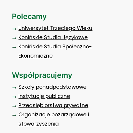
Polecamy
Uniwersytet Trzeciego Wieku
Konińskie Studia Językowe
Konińskie Studia Społeczno-
Ekonomiczne
Współpracujemy
Szkoły ponadpodstawowe
Instytucje publiczne
Przedsiębiorstwa prywatne
Organizacje pozarządowe i
stowarzyszenia